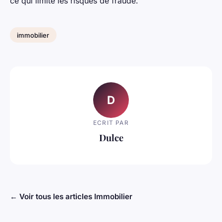
ce qui limite les risques de fraude.
immobilier
D
ECRIT PAR
Dulce
← Voir tous les articles Immobilier