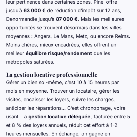
leur pertinence dans certaines zones. Pinel offre
jusqu’à
63 000 €
de réduction d’impôt sur 12 ans,
Denormandie jusqu’à
87 000 €
. Mais les meilleures
opportunités se trouvent désormais dans les villes
moyennes : Angers, Le Mans, Metz, ou encore Reims.
Moins chères, mieux encadrées, elles offrent un
meilleur
équilibre risque/rendement
que les
métropoles saturées.
La gestion locative professionnelle
Gérer un bien soi-même, c’est 10 à 15 heures par
mois en moyenne. Trouver un locataire, gérer les
visites, encaisser les loyers, suivre les charges,
anticiper les réparations… C’est chronophage, voire
usant. La
gestion locative déléguée
, facturée entre 5
et 8 % des loyers annuels, réduit cet effort à 1-2
heures mensuelles. En échange, on gagne en