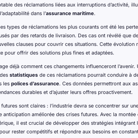
able des réclamations liées aux interruptions d’activité, illu
’adaptabilité dans l’
assurance maritime
.
 les types de réclamations les plus courants ont été les perte
usés par des retards de livraison. Des cas ont révélé que d
uvelles clauses pour couvrir ces situations. Cette évolutio
ste pour offrir des solutions plus fines et adaptées.
isage déjà comment ces changements influenceront l’avenir. 
 des
statistiques
de ces réclamations pourrait conduire à d
ns les
polices d’assurance
. Ces données permettront aux as
 tendances durables et d’ajuster leurs offres proactivement.
 futures sont claires : l’industrie devra se concentrer sur u
e anticipation améliorée des crises futures. Avec la montée
ique, il est crucial de développer des stratégies intégrant
pour rester compétitifs et répondre aux besoins en constan