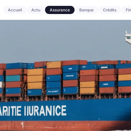
Accueil
Actu
Assurance
Banque
Crédits
Fi