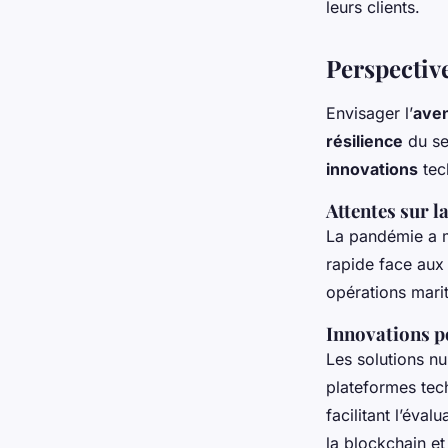
leurs clients.
Perspectiv
Envisager l’
aven
résilience
du se
innovations
tech
Attentes sur l
La pandémie a m
rapide face aux 
opérations marit
Innovations p
Les solutions nu
plateformes tec
facilitant l’éva
la blockchain et