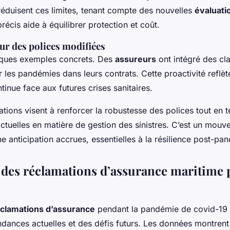
éduisent ces limites, tenant compte des nouvelles
évaluati
récis aide à équilibrer protection et coût.
ur des polices modifiées
ques exemples concrets. Des
assureurs
ont intégré des cl
 les pandémies dans leurs contrats. Cette proactivité reflèt
tinue face aux futures crises sanitaires.
ations visent à renforcer la robustesse des polices tout en
ctuelles en matière de gestion des sinistres. C’est un mou
e anticipation accrues, essentielles à la résilience post-pa
des réclamations d’assurance maritime 
clamations d’assurance
pendant la pandémie de covid-19 
ndances actuelles et des défis futurs. Les données montrent