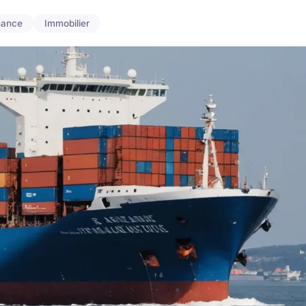
nance
Immobilier