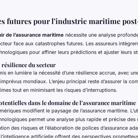
es futures pour l’industrie maritime po
ir de l’assurance maritime
nécessite une analyse profonde
cteur face aux catastrophes futures. Les assureurs intègre
nologiques pour affiner leurs prédictions et ajuster leurs st
a résilience du secteur
is en lumière la nécessité d’une résilience accrue, avec un
imprévus mondiaux. L’enjeu principal reste d’assurer la cont
imes tout en minimisant les risques d’interruptions.
otentielles dans le domaine de l’assurance maritime
mériques modifient le paysage de l’assurance maritime. L’uti
hnologiques permet une analyse plus rapide et précise des
luation des risques et l’élaboration de polices d’assurance ad
 l’intelligence artificielle offrent des perspectives promette