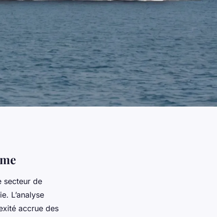
ime
 secteur de
e. L’analyse
xité accrue des