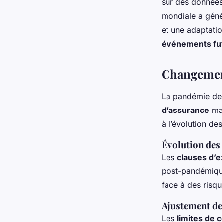
sur des données
mondiale a géné
et une adaptati
événements fu
Changement
La pandémie d
d’assurance
mar
à l’évolution de
Évolution des
Les
clauses d’
post-pandémique
face à des risqu
Ajustement de
Les
limites de 