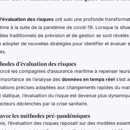
’évaluation des risques
ont subi une profonde transformat
time à la suite de la pandémie de covid-19. Lorsque la situ
les traditionnels de prévision et de gestion se sont révélés 
 adopter de nouvelles stratégies pour identifier et évaluer 
ts.
hodes d’évaluation des risques
orcé les compagnies d’assurance maritime à repenser leur
’importance de l’analyse des
données en temps réel
s’est 
imations précises adaptées aux changements rapides du mar
 statique, l’évaluation du risque est devenue plus dynamiqu
cteurs déclenchés par la crise sanitaire.
avec les méthodes pré-pandémiques
ie, l’évaluation des risques reposait sur des modèles essen