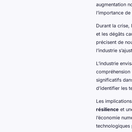
augmentation not
l’importance de l
Durant la crise,
et les dégâts ca
précisent de no
l’industrie s’aju
L’industrie env
compréhension
significatifs da
d’identifier les
Les implications
résilience
et un
l’économie numér
technologiques 