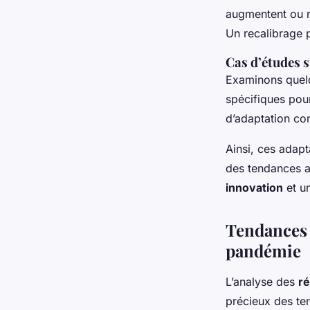
augmentent ou r
Un recalibrage p
Cas d’études s
Examinons quel
spécifiques pour
d’adaptation con
Ainsi, ces adapt
des tendances a
innovation
et un
Tendances 
pandémie
L’analyse des
ré
précieux des te