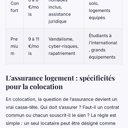
Con
solo,
€/mo
inclus,
fort
logements
is
assistance
équipés
juridique
Étudiants à
Pre
9 à 11
Vandalisme,
l’international
miu
€/mo
cyber-risques,
, grands
m
is
rapatriement
équipements
L'assurance logement : spécificités
pour la colocation
En colocation, la question de l’assurance devient un
vrai casse-tête. Qui doit s’assurer ? Faut-il un contrat
commun ou chacun souscrit-il le sien ? La règle est
simple : un seul locataire peut être désigné comme