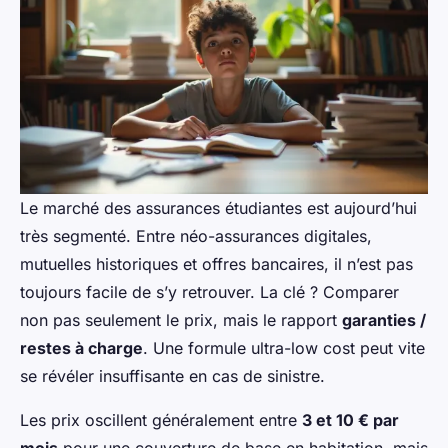
Le marché des assurances étudiantes est aujourd’hui
très segmenté. Entre néo-assurances digitales,
mutuelles historiques et offres bancaires, il n’est pas
toujours facile de s’y retrouver. La clé ? Comparer
non pas seulement le prix, mais le rapport
garanties /
restes à charge
. Une formule ultra-low cost peut vite
se révéler insuffisante en cas de sinistre.
Les prix oscillent généralement entre
3 et 10 € par
mois
pour une couverture de base en habitation, mais